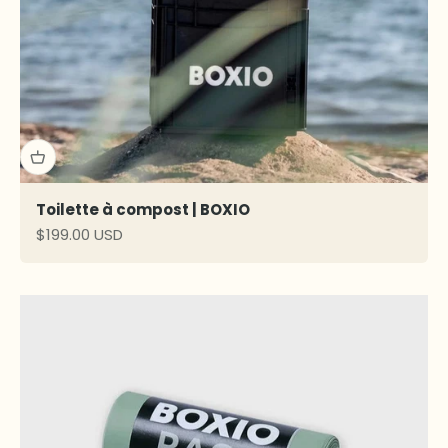
Toilette à compost | BOXIO
Prix de vente
$199.00 USD