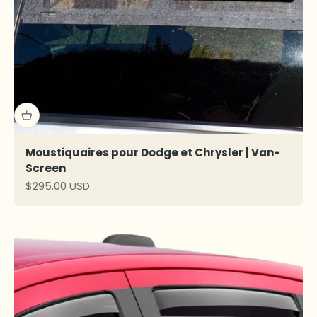
Moustiquaires pour Dodge et Chrysler | Van-
Screen
Prix de vente
$295.00 USD