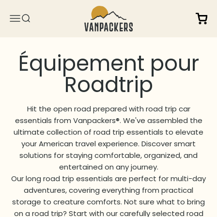
Passer au contenu
Vanpackers
Voir l
Ouvrir la navigation
Ouvrir la recherche
Hit the open road prepared with road trip car
essentials from Vanpackers®. We've assembled the
ultimate collection of road trip essentials to elevate
your American travel experience. Discover smart
solutions for staying comfortable, organized, and
entertained on any journey.
Our long road trip essentials are perfect for multi-day
adventures, covering everything from practical
storage to creature comforts. Not sure what to bring
on a road trip? Start with our carefully selected road