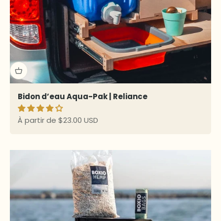
Bidon d’eau Aqua-Pak | Reliance
Prix de vente
À partir de $23.00 USD