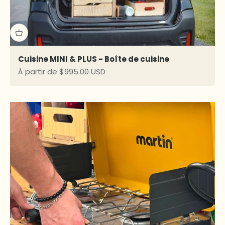
Cuisine MINI & PLUS - Boîte de cuisine
Prix de vente
À partir de $995.00 USD