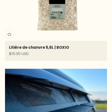
Litière de chanvre 5,6L | BOXIO
Prix de vente
$15.00 USD